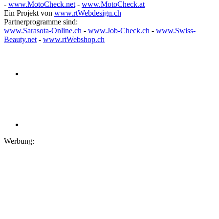
-
www.MotoCheck.net
-
www.MotoCheck.at
Ein Projekt von
www.rtWebdesign.ch
Partnerprogramme sind:
www.Sarasota-Online.ch
-
www.Job-Check.ch
-
www.Swiss-
Beauty.net
-
www.rtWebshop.ch
Werbung: