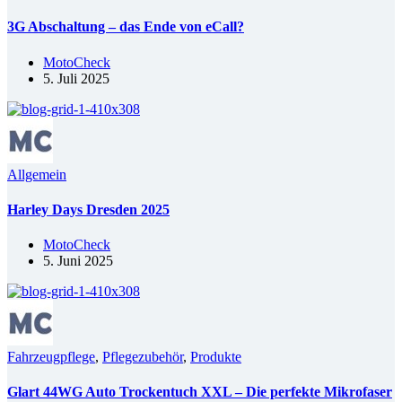
3G Abschaltung – das Ende von eCall?
MotoCheck
5. Juli 2025
Allgemein
Harley Days Dresden 2025
MotoCheck
5. Juni 2025
Fahrzeugpflege
,
Pflegezubehör
,
Produkte
Glart 44WG Auto Trockentuch XXL – Die perfekte Mikrofaser