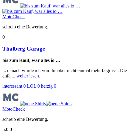
MotoCheck
schreib eine Bewertung.
0
Thalberg Garage
bis zum Kauf, war alles io …
... danach wurde ich vom Inhaber nicht einmal mehr begrüsst. Die
anfä
... weiter lesen.
interessant
0
LOL
0
herzig
0
MotoCheck
schreib eine Bewertung.
5.0.0