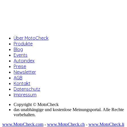
Über MotoCheck
Produkte
Blog
Events
Autoindex
Preise
Newsletter
AGB
Kontakt
Datenschutz
Impressum
Copyright © MotoCheck
das unabhängige und kostenlose Meinungsportal. Alle Rechte
vorbehalten.
www.MotoCheck.com
-
www.MotoCheck.ch
-
www.MotoCheck.li