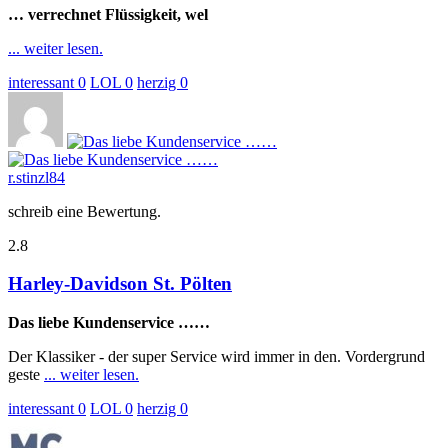
… verrechnet Flüssigkeit, wel
... weiter lesen.
interessant
0
LOL
0
herzig
0
r.stinzl84
schreib eine Bewertung.
2.8
Harley-Davidson St. Pölten
Das liebe Kundenservice ……
Der Klassiker - der super Service wird immer in den. Vordergrund
geste
... weiter lesen.
interessant
0
LOL
0
herzig
0