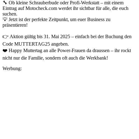
🔧 Ob kleine Schrauberbude oder Profi-Werkstatt – mit einem
Eintrag auf Motocheck.com werdet ihr sichtbar für alle, die euch
suchen.
💡 Jetzt ist der perfekte Zeitpunkt, um euer Business zu
präsentieren!
👉 Aktion gültig bis 31. Mai 2025 – einfach bei der Buchung den
Code MUTTERTAG25 angeben.
❤️ Happy Muttertag an alle Power-Frauen da draussen – ihr rockt
nicht nur die Familie, sondern oft auch die Werkbank!
Werbung: