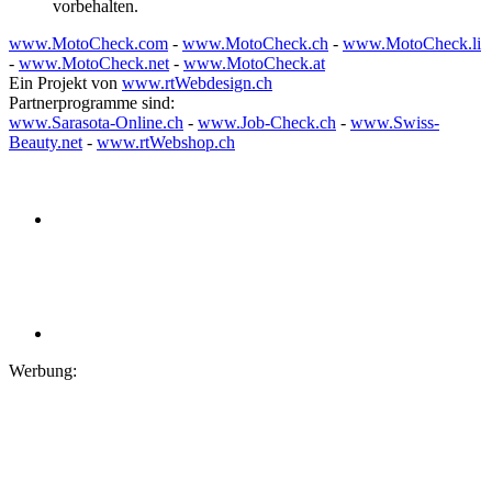
vorbehalten.
www.MotoCheck.com
-
www.MotoCheck.ch
-
www.MotoCheck.li
-
www.MotoCheck.net
-
www.MotoCheck.at
Ein Projekt von
www.rtWebdesign.ch
Partnerprogramme sind:
www.Sarasota-Online.ch
-
www.Job-Check.ch
-
www.Swiss-
Beauty.net
-
www.rtWebshop.ch
Werbung: